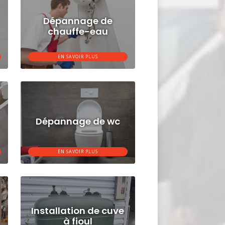
Dépannage de
chauffe-eau
EN SAVOIR PLUS
Dépannage de wc
EN SAVOIR PLUS
Installation de cuve
à fioul