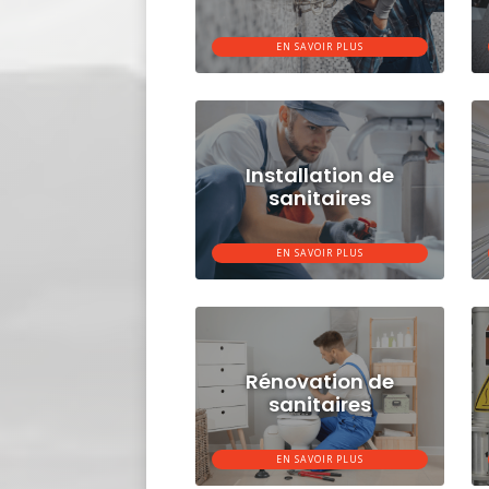
EN SAVOIR PLUS
Installation de
sanitaires
EN SAVOIR PLUS
Rénovation de
sanitaires
EN SAVOIR PLUS