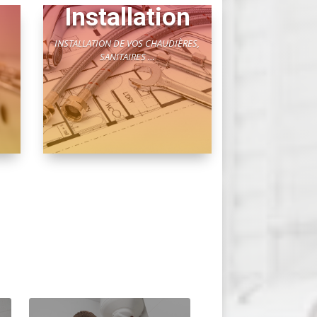
Installation
INSTALLATION DE VOS CHAUDIÈRES,
SANITAIRES …