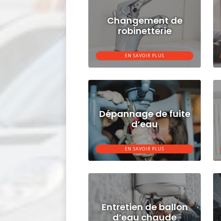
Changement de
robinetterie
EN SAVOIR PLUS
Dépannage de fuite
d’eau
EN SAVOIR PLUS
Entretien de ballon
d’eau chaude