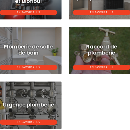
et Biofioul
EN SAVOIR PLUS
EN SAVOIR PLUS
Plomberie de salle
Raccord de
de bain
plomberie
EN SAVOIR PLUS
EN SAVOIR PLUS
Urgence plomberie
EN SAVOIR PLUS