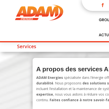
GROU
ACTU
Services
A propos des services 
ADAM Energies
spécialisée dans l’énergie of
durabilité
. Nous proposons
des solutions 
incluant l’installation et la maintenance de sy
expertise
, nous vous aidons à réduire vos c
continu.
Faites confiance à notre savoir-f