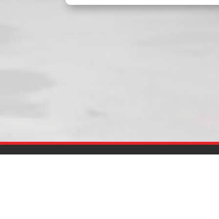
QUI SOMMES-NOUS
CON
Les établissements ADAM de
2 Av. 
Ploudalmézeau sont une référence locale
Plouda
dans le domaine de l'énergie allant de la
livraison de fioul et de bois de chauffage à
Guipav
l’installation de systèmes de chauffage