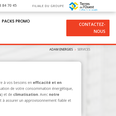
8 84 70 45
FILIALE DU GROUPE
PACKS PROMO
CONTACTEZ-
NOUS
ADAM ENERGIES
SERVICES
5
e à vos besoins en
efficacité et en
misation de votre consommation énergétique,
s
) et de
climatisation
. Avec
notre
t à assurer un approvisionnement fiable et