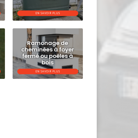
EN SAVOIR PLUS
Ramonage de
cheminées à foyer
fermé ou poêles à
bois
EN SAVOIR PLUS